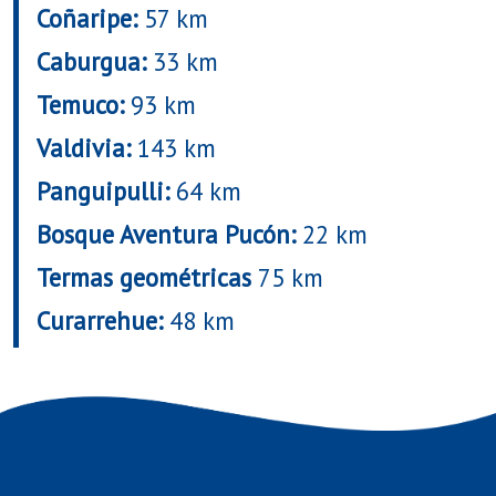
Coñaripe:
57 km
Caburgua:
33 km
Temuco:
93 km
Valdivia:
143 km
Panguipulli:
64 km
Bosque Aventura Pucón:
22 km
Termas geométricas
75 km
Curarrehue:
48 km