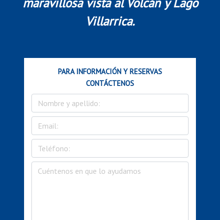
maravillosa vista al Volcán y Lago
Villarrica.
PARA INFORMACIÓN Y RESERVAS
CONTÁCTENOS