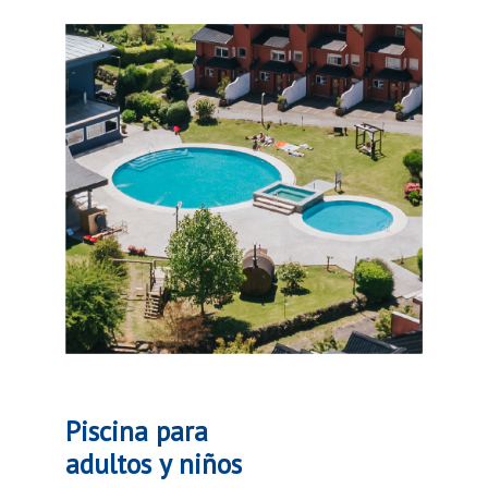
Piscina para
adultos y niños